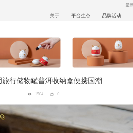
最
关于
平台生态
品牌活动
用旅行储物罐普洱收纳盒便携国潮
|
1504
0