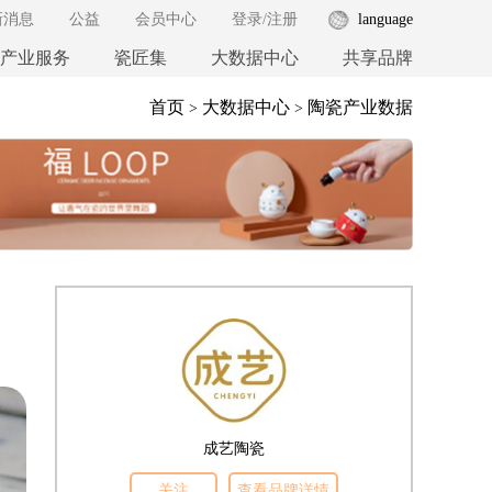
新消息
公益
会员中心
登录
/
注册
language
产业服务
瓷匠集
大数据中心
共享品牌
首页
大数据中心
陶瓷产业数据
>
>
成艺陶瓷
关注
查看品牌详情