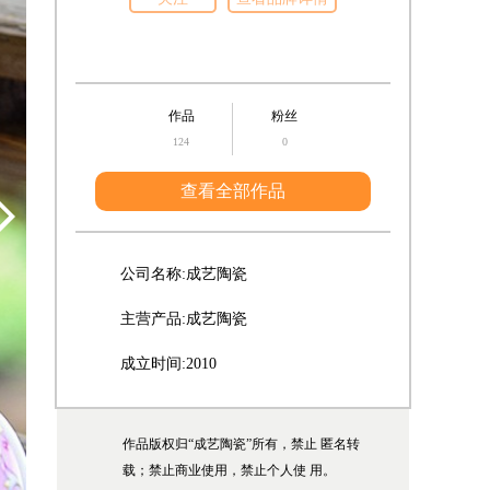
作品
粉丝
124
0
查看全部作品
公司名称:
成艺陶瓷
主营产品:
成艺陶瓷
成立时间:
2010
作品版权归“成艺陶瓷”所有，禁止 匿名转
载；禁止商业使用，禁止个人使 用。