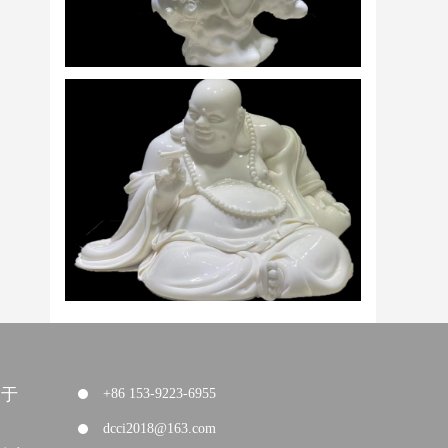
关于
+86 153-9223-6955
dcci2018@163.com