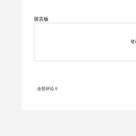
留言板
登
全部评论 0