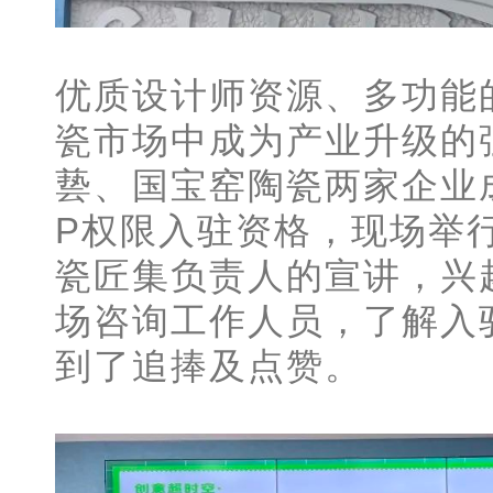
优质设计师资源、多功能
瓷市场中成为产业升级的
兿、国宝窑陶瓷两家企业
P权限入驻资格，现场举
瓷匠集负责人的宣讲，兴
场咨询工作人员，了解入
到了追捧及点赞。