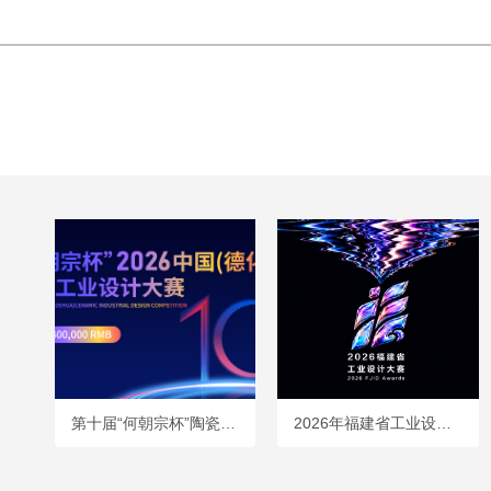
第十届“何朝宗杯”陶瓷工业设计大赛全球征集启动！
2026年福建省工业设计大赛火热征集中