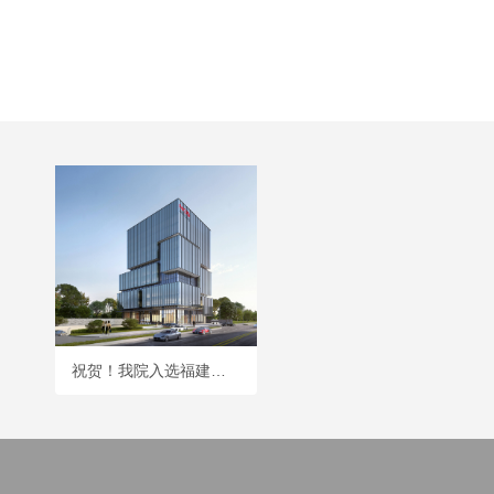
祝贺！我院入选福建省18个省级人工智能典型应用场景