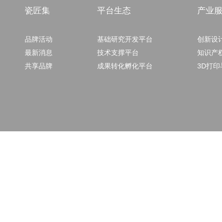
瓷匠集
平台生态
产业
品牌活动
基础研究开发平台
创新设
最新消息
技术支撑平台
知识产
共享品牌
成果转化孵化平台
3D打