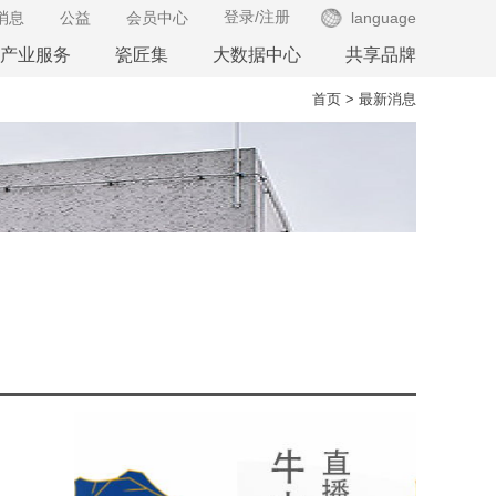
登录
/
注册
消息
公益
会员中心
language
产业服务
瓷匠集
大数据中心
共享品牌
首页
>
最新消息