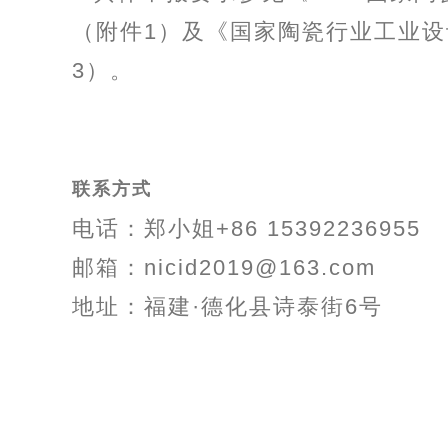
（附件1）及《国家陶瓷行业工业
3）。
联系方式
电话：郑小姐+86 15392236955
邮箱：nicid2019@163.com
地址：福建·德化县诗泰街6号