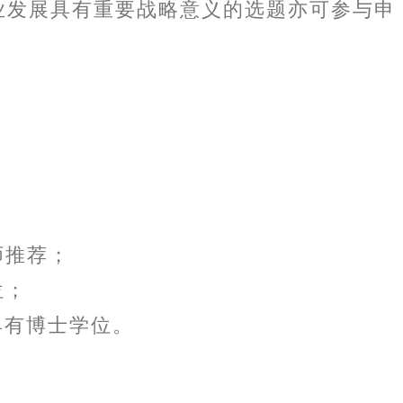
业发展具有重要战略意义的选题亦可参与申
师推荐；
位；
具有博士学位。