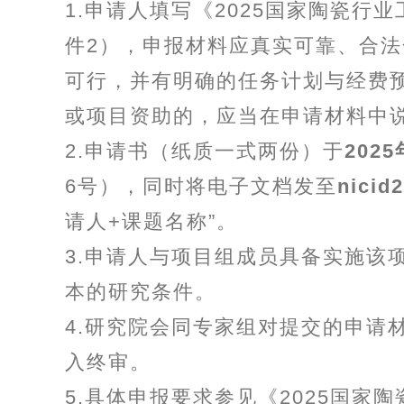
1.申请人填写《2025国家陶瓷
件2），申报材料应真实可靠、合
可行，并有明确的任务计划与经费
或项目资助的，应当在申请材料中
2.申请书（纸质一式两份）于
202
6号），同时将电子文档发至
nicid
请人+课题名称”。
3.申请人与项目组成员具备实施该
本的研究条件。
4.研究院会同专家组对提交的申请材
入终审。
5.具体申报要求参见《2025国