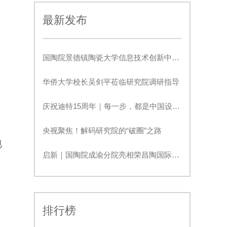
最新发布
国陶院景德镇陶瓷大学信息技术创新中心正式签约！
华侨大学校长吴剑平莅临研究院调研指导
庆祝迪特15周年｜每一步，都是中国设计新高度
央视聚焦！解码研究院的“破圈”之路
地
启新｜国陶院成渝分院亮相荣昌陶国际生活美学展
排行榜