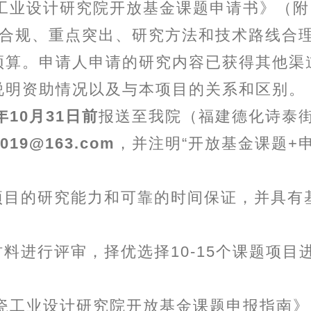
行业工业设计研究院开放基金课题申请书》（附
法合规、重点突出、研究方法和技术路线合
预算。申请人申请的研究内容已获得其他渠
说明资助情况以及与本项目的关系和区别。
5年10月31日
前
报送至我院（福建德化诗泰
2019@163.com
，并注明“开放基金课题+
项目的研究能力和可靠的时间保证，并具有
料进行评审，择优选择10-15个课题项目
家陶瓷工业设计研究院开放基金课题申报指南》