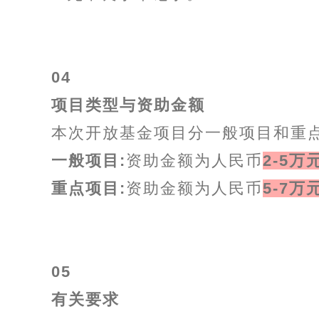
04
项目类型与资助金额
本次开放基金项目分一般项目和重
一般项目:
资助金额为人民币
2-5万
重点项目:
资助金额为人民币
5-7万
05
有关要求