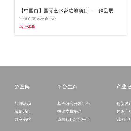
【中国白】国际艺术家驻地项目——作品展
“中国白”驻地创作中心
马上体验
瓷匠集
平台生态
产业
品牌活动
基础研究开发平台
创新设
最新消息
技术支撑平台
知识产
共享品牌
成果转化孵化平台
3D打