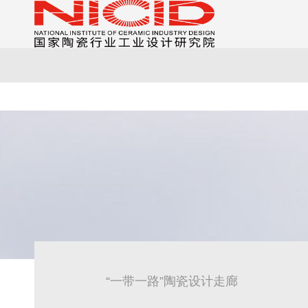
“一带一路”陶瓷设计走廊