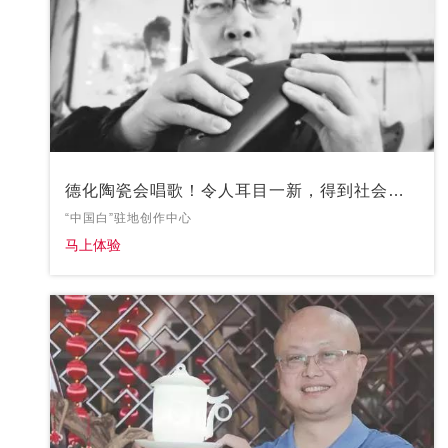
德化陶瓷会唱歌！令人耳目一新，得到社会各
界的赞赏！
“中国白”驻地创作中心
马上体验