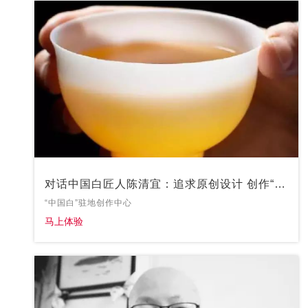
对话中国白匠人陈清宜：追求原创设计 创作“世
界最薄陶瓷杯”
“中国白”驻地创作中心
马上体验